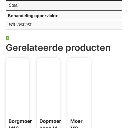
Staal
Behandeling oppervlakte
Wit verzinkt
Gerelateerde producten
Borgmoer
Dopmoer
Moer