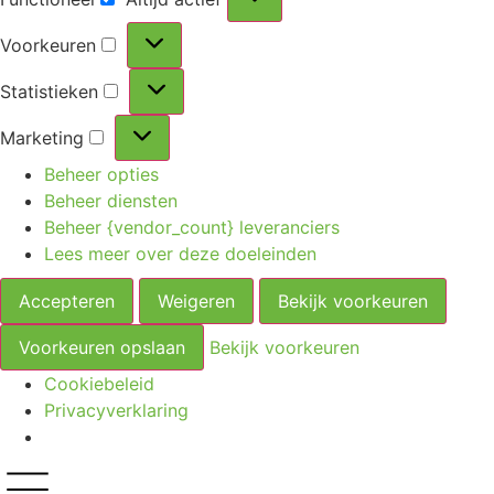
Voorkeuren
Statistieken
Marketing
Beheer opties
Beheer diensten
Beheer {vendor_count} leveranciers
Lees meer over deze doeleinden
Accepteren
Weigeren
Bekijk voorkeuren
Voorkeuren opslaan
Bekijk voorkeuren
Cookiebeleid
Privacyverklaring