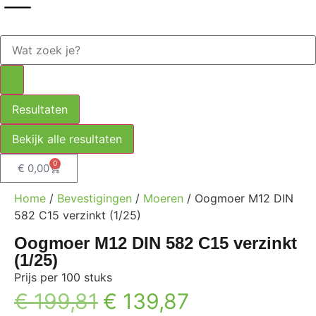
Resultaten
Bekijk alle resultaten
0
€
0,00
Home
/
Bevestigingen
/
Moeren
/ Oogmoer M12 DIN
582 C15 verzinkt (1/25)
Oogmoer M12 DIN 582 C15 verzinkt
(1/25)
Prijs per 100 stuks
€
199,81
€
139,87