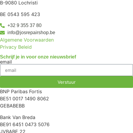
B-9080 Lochristi
BE 0543 595 423
+32 9 355 37 80
info@josrepairshop.be
Algemene Voorwaarden
Privacy Beleid
Schrijf je in voor onze nieuwsbrief
email
Verstuur
BNP Paribas Fortis
BE51 0017 1490 8062
GEBABEBB
Bank Van Breda
BE91 6451 0473 5076
JVBABE 22